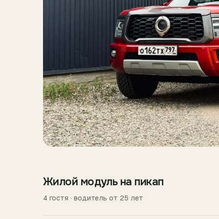
Жилой модуль на пикап
4 гостя
· водитель от
25
лет