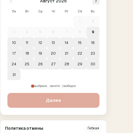
Август
2026
Пн
Вт
Ср
Чт
Пт
Сб
Вс
1
2
3
4
5
6
7
8
9
10
11
12
13
14
15
16
17
18
19
20
21
22
23
24
25
26
27
28
29
30
31
выбрано
занято
свободно
Далее
Политика отмены
Гибкая