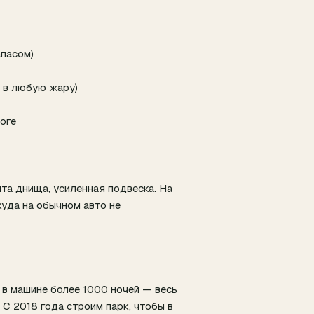
апасом)
 в любую жару)
оге
а днища, усиленная подвеска. На
куда на обычном авто не
 в машине более 1000 ночей — весь
 С 2018 года строим парк, чтобы в