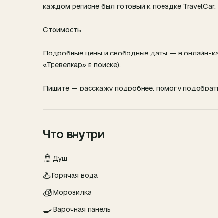
каждом регионе был готовый к поездке TravelCar.
Стоимость
Подробные цены и свободные даты — в онлайн-ка
«Тревелкар» в поиске).
Пишите — расскажу подробнее, помогу подобрат
Что внутри
🚿
Душ
♨️
Горячая вода
🧊
Морозилка
🍳
Варочная панель