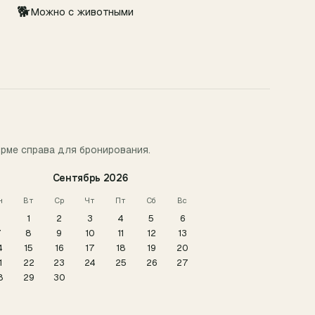
🐕
Можно с животными
орме справа для бронирования.
Сентябрь
2026
н
Вт
Ср
Чт
Пт
Сб
Вс
1
2
3
4
5
6
7
8
9
10
11
12
13
4
15
16
17
18
19
20
1
22
23
24
25
26
27
8
29
30