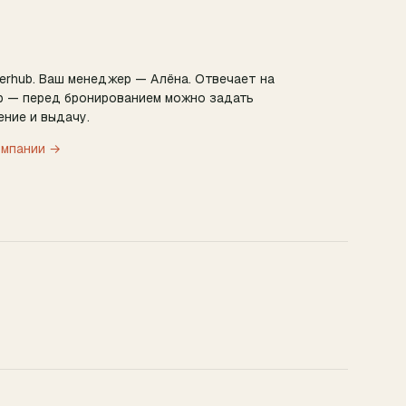
erhub.
Ваш менеджер — Алёна.
Отвечает на
 — перед бронированием можно задать
ние и выдачу.
омпании →