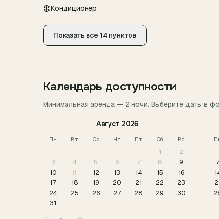
❄️
Кондиционер
Показать все 14 пунктов
Календарь доступности
Минимальная аренда —
2
ночи
. Выберите даты в ф
Август
2026
Пн
Вт
Ср
Чт
Пт
Сб
Вс
П
1
2
3
4
5
6
7
8
9
10
11
12
13
14
15
16
1
17
18
19
20
21
22
23
2
24
25
26
27
28
29
30
2
31