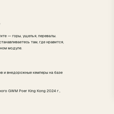
е
ите — горы, ущелья, перевалы.
станавливаетесь там, где нравится,
нном модуле.
ов и внедорожные кемперы на базе
ого GWM Poer King Kong 2024 г.,