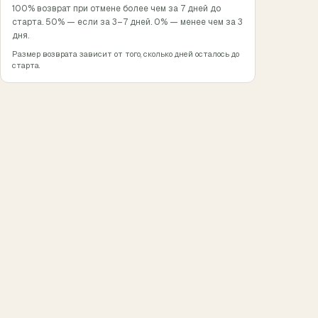
100% возврат при отмене более чем за 7 дней до
старта. 50% — если за 3–7 дней. 0% — менее чем за 3
дня.
Размер возврата зависит от того, сколько дней осталось до
старта.