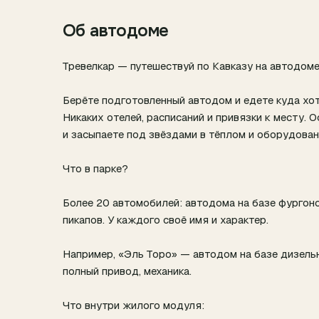
Об автодоме
Тревелкар — путешествуй по Кавказу на автодом
Берёте подготовленный автодом и едете куда хот
Никаких отелей, расписаний и привязки к месту. О
и засыпаете под звёздами в тёплом и оборудова
Что в парке?
Более 20 автомобилей: автодома на базе фургон
пикапов. У каждого своё имя и характер.
Например, «Эль Торо» — автодом на базе дизельн
полный привод, механика.
Что внутри жилого модуля: