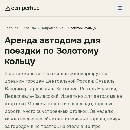
Перейти к содержимому
camperhub
Главная
›
Аренда
›
Направления
›
Золотое кольцо
Аренда автодома для
поездки
по Золотому
кольцу
Золотое кольцо — классический маршрут по
древним городам Центральной России: Суздаль,
Владимир, Ярославль, Кострома, Ростов Великий,
Переславль-Залесский. Идеально для автодома на
старте из Москвы: короткие переезды, хорошие
дороги, много обустроенных стоянок. За неделю
можно неспешно объехать ключевые города, ночуя
за городом и не тратясь на отели в центре.