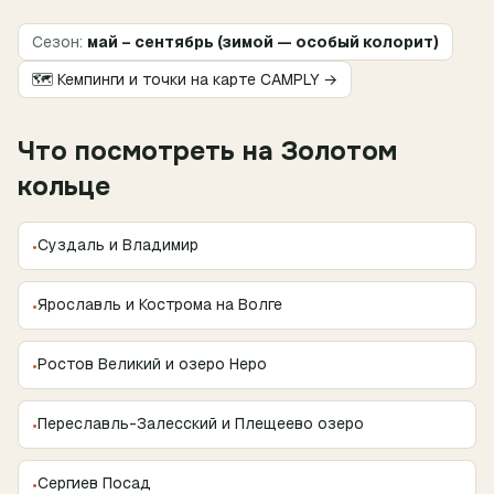
Сезон:
май – сентябрь (зимой — особый колорит)
🗺 Кемпинги и точки на карте CAMPLY →
Что посмотреть
на Золотом
кольце
Суздаль и Владимир
•
Ярославль и Кострома на Волге
•
Ростов Великий и озеро Неро
•
Переславль-Залесский и Плещеево озеро
•
Сергиев Посад
•