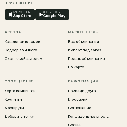
ПРИЛОЖЕНИЕ
ЗАГРУЗИТЕ В
ДОСТУПНО В
▶
App Store
Google Play
АРЕНДА
МАРКЕТПЛЕЙС
Каталог автодомов
Все объявления
Подбор за 4 шага
Импорт под заказ
Сдать свой автодом
Подать объявление
На карте
СООБЩЕСТВО
ИНФОРМАЦИЯ
Карта кемпингов
Приведи друга
Кемпинги
Глоссарий
Маршруты
Соглашение
Добавить точку
Конфиденциальность
Cookie