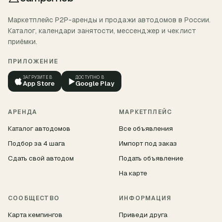
Маркетплейс P2P-аренды и продажи автодомов в России.
Каталог, календари занятости, мессенджер и чеклист
приёмки.
ПРИЛОЖЕНИЕ
ЗАГРУЗИТЕ В
ДОСТУПНО В
▶
App Store
Google Play
АРЕНДА
МАРКЕТПЛЕЙС
Каталог автодомов
Все объявления
Подбор за 4 шага
Импорт под заказ
Сдать свой автодом
Подать объявление
На карте
СООБЩЕСТВО
ИНФОРМАЦИЯ
Карта кемпингов
Приведи друга