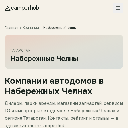
Перейти к содержимому
camperhub
Главная
›
Компании
›
Набережные Челны
ТАТАРСТАН
Набережные Челны
Компании автодомов в
Набережных Челнах
Дилеры, парки аренды, магазины запчастей, сервисы
ТО и импортёры автодомов в
Набережных Челнах
и
регионе
Татарстан
. Контакты, рейтинг и отзывы — в
одном каталоге Camperhub.