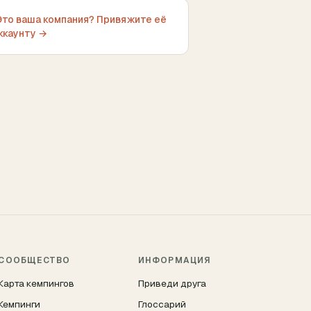
Это ваша компания? Привяжите её
аккаунту →
СООБЩЕСТВО
ИНФОРМАЦИЯ
Карта кемпингов
Приведи друга
Кемпинги
Глоссарий