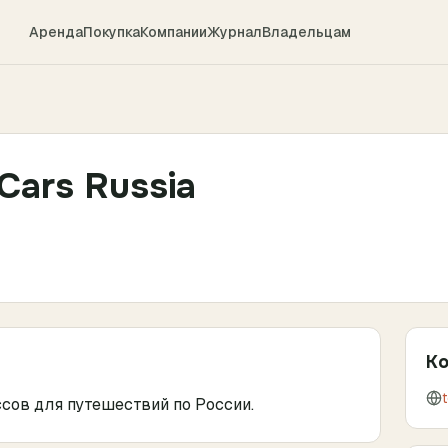
Аренда
Покупка
Компании
Журнал
Владельцам
Cars Russia
К
сов для путешествий по России.