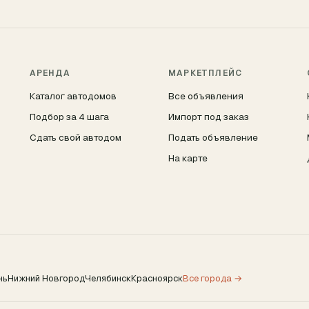
АРЕНДА
МАРКЕТПЛЕЙС
Каталог автодомов
Все объявления
Подбор за 4 шага
Импорт под заказ
Сдать свой автодом
Подать объявление
На карте
нь
Нижний Новгород
Челябинск
Красноярск
Все города →