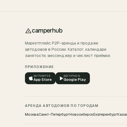
camperhub
Маркетплейс P2P-аренды и продажи
автодомов в России. Каталог, календари
занятости, мессенджер и чеклист приёмки.
ПРИЛОЖЕНИЕ
ЗАГРУЗИТЕ В
ДОСТУПНО В
▶
App Store
Google Play
АРЕНДА АВТОДОМОВ ПО ГОРОДАМ
Москва
Санкт-Петербург
Новосибирск
Екатеринбург
Каза