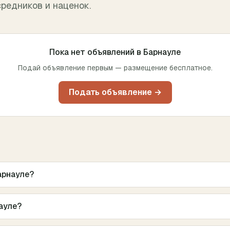
средников и наценок.
Пока нет объявлений в
Барнауле
Подай объявление первым — размещение бесплатное.
Подать объявление →
арнауле?
ауле?