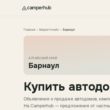
Перейти к содержимому
camperhub
Главная
›
Маркетплейс
›
Барнаул
АЛТАЙСКИЙ КРАЙ
Барнаул
Купить автод
Объявления о продаже автодомов, кемпе
На Camperhub — предложения от частны