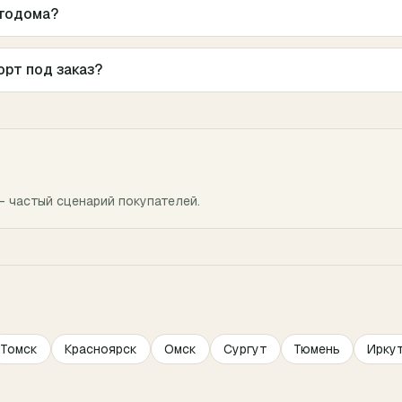
втодома?
орт под заказ?
— частый сценарий покупателей.
Томск
Красноярск
Омск
Сургут
Тюмень
Ирку