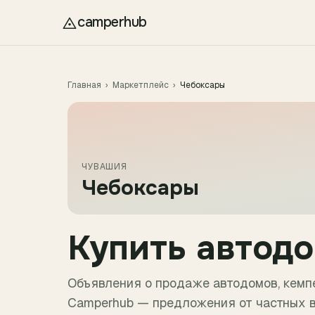
Перейти к содержимому
camperhub
Главная
›
Маркетплейс
›
Чебоксары
ЧУВАШИЯ
Чебоксары
Купить автод
Объявления о продаже автодомов, кемпе
Camperhub — предложения от частных в