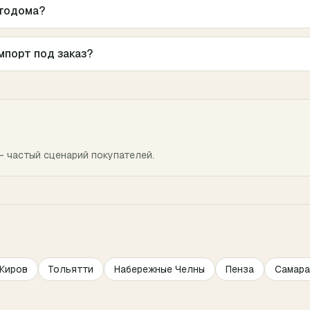
втодома?
мпорт под заказ?
— частый сценарий покупателей.
Киров
Тольятти
Набережные Челны
Пенза
Самара