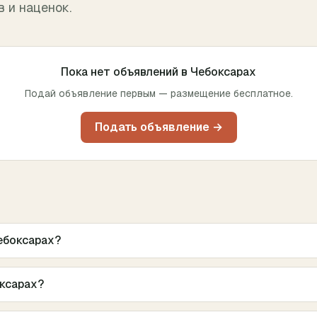
в и наценок.
Пока нет объявлений в
Чебоксарах
Подай объявление первым — размещение бесплатное.
Подать объявление →
ебоксарах?
оксарах?