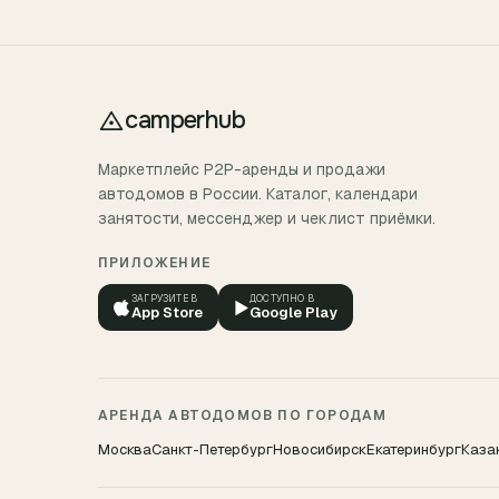
camperhub
Маркетплейс P2P-аренды и продажи
автодомов в России. Каталог, календари
занятости, мессенджер и чеклист приёмки.
ПРИЛОЖЕНИЕ
ЗАГРУЗИТЕ В
ДОСТУПНО В
▶
App Store
Google Play
АРЕНДА АВТОДОМОВ ПО ГОРОДАМ
Москва
Санкт-Петербург
Новосибирск
Екатеринбург
Каза