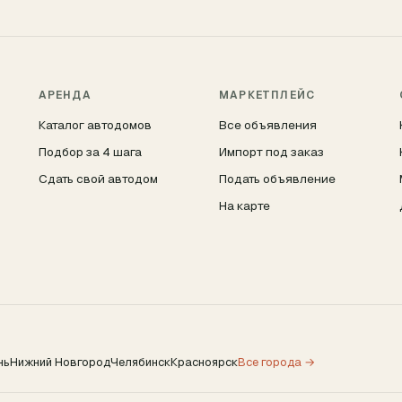
АРЕНДА
МАРКЕТПЛЕЙС
Каталог автодомов
Все объявления
Подбор за 4 шага
Импорт под заказ
Сдать свой автодом
Подать объявление
На карте
нь
Нижний Новгород
Челябинск
Красноярск
Все города →