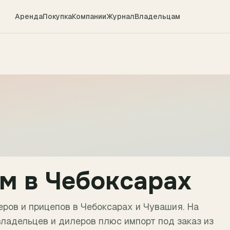
Аренда
Покупка
Компании
Журнал
Владельцам
ом в
Чебоксарах
ров и прицепов в
Чебоксарах
и
Чувашия
. На
ладельцев и дилеров плюс импорт под заказ из