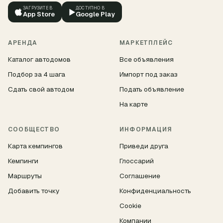
ЗАГРУЗИТЕ В
ДОСТУПНО В
▶
App Store
Google Play
АРЕНДА
МАРКЕТПЛЕЙС
Каталог автодомов
Все объявления
Подбор за 4 шага
Импорт под заказ
Сдать свой автодом
Подать объявление
На карте
СООБЩЕСТВО
ИНФОРМАЦИЯ
Карта кемпингов
Приведи друга
Кемпинги
Глоссарий
Маршруты
Соглашение
Добавить точку
Конфиденциальность
Cookie
Компании