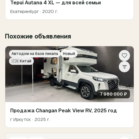
Tepui Autana 4 XL — для всей семьи
Екатеринбург
· 2020 г.
Похожие объявления
Автодом на базе пикапа
Новый
🇨🇳
Китай
7 980 000 ₽
Продажа Changan Peak View RV, 2025 год
г Иркутск
· 2025 г.