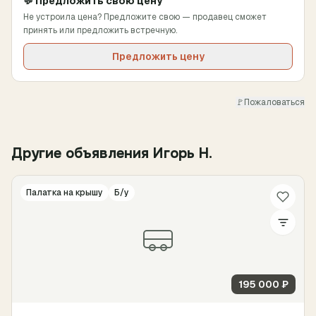
💬 Предложить свою цену
Не устроила цена? Предложите свою — продавец сможет
принять или предложить встречную.
Предложить цену
🚩
Пожаловаться
Другие объявления Игорь Н.
Палатка на крышу
Б/у
195 000 ₽