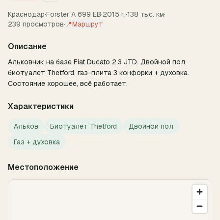
Краснодар
·
Forster
A 699 EB
·
2015
г.
·
138
тыс. км
·
239
просмотров
·
📍
Маршрут
Описание
Альковник на базе Fiat Ducato 2.3 JTD. Двойной пол, 
биотуалет Thetford, газ-плита 3 конфорки + духовка. 
Состояние хорошее, всё работает.
Характеристики
Альков
Биотуалет Thetford
Двойной пол
Газ + духовка
Местоположение