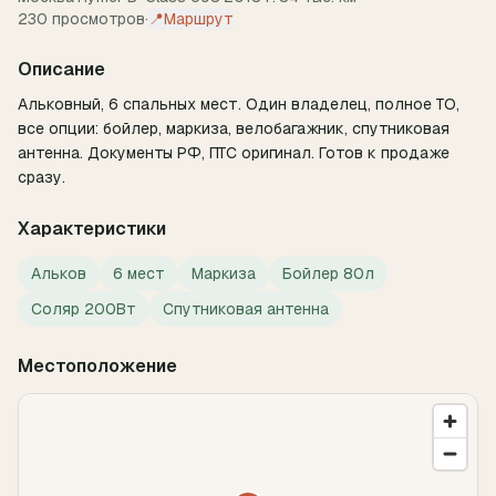
230
просмотров
·
📍
Маршрут
Описание
Альковный, 6 спальных мест. Один владелец, полное ТО, 
все опции: бойлер, маркиза, велобагажник, спутниковая 
антенна. Документы РФ, ПТС оригинал. Готов к продаже 
сразу.
Характеристики
Альков
6 мест
Маркиза
Бойлер 80л
Соляр 200Вт
Спутниковая антенна
Местоположение