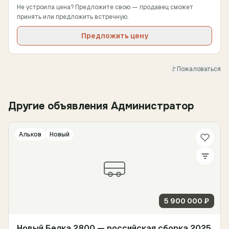
Не устроила цена? Предложите свою — продавец сможет
принять или предложить встречную.
Предложить цену
🚩
Пожаловаться
Другие объявления Администратор
Альков
Новый
5 900 000 ₽
Новый Белка 2800 — российская сборка 2025