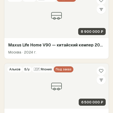
8 900 000 ₽
Maxus Life Home V90 — китайский кемпер 2024
Москва
· 2024 г.
Альков
Б/у
🇯🇵
Япония
Под заказ
6 500 000 ₽