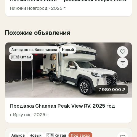
Нижний Новгород
· 2025 г.
Похожие объявления
Автодом на базе пикапа
Новый
🇨🇳
Китай
7 980 000 ₽
Продажа Changan Peak View RV, 2025 год
г Иркутск
· 2025 г.
Альков
Новый
🇨🇳
Китай
Под заказ