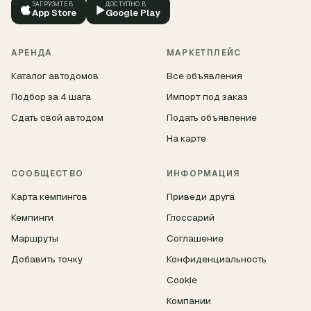
ЗАГРУЗИТЕ В
ДОСТУПНО В
▶
App Store
Google Play
АРЕНДА
МАРКЕТПЛЕЙС
Каталог автодомов
Все объявления
Подбор за 4 шага
Импорт под заказ
Сдать свой автодом
Подать объявление
На карте
СООБЩЕСТВО
ИНФОРМАЦИЯ
Карта кемпингов
Приведи друга
Кемпинги
Глоссарий
Маршруты
Соглашение
Добавить точку
Конфиденциальность
Cookie
Компании